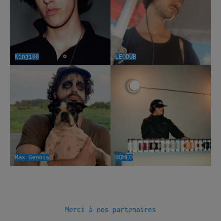
Kinji00
LEODUB
Max Genois
ROMEO
Merci à nos partenaires